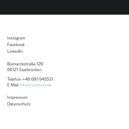
Instagram
Facebook
LinkedIn
Bismarckstraße 126
66121 Saar­brü­cken
Telefon: +49 681 945531
E-Mail:
info@newkom.de
Impressum
Datenschutz