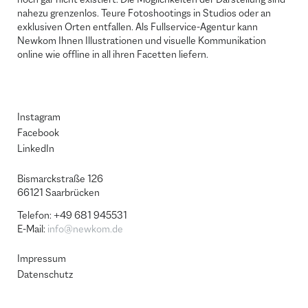
nahezu grenzenlos. Teure Fotoshootings in Studios oder an
exklusiven Orten entfallen. Als Fullservice-Agentur kann
Newkom Ihnen Illustrationen und visuelle Kommunikation
online wie offline in all ihren Facetten liefern.
Instagram
Facebook
LinkedIn
Bismarckstraße 126
66121 Saar­brü­cken
Telefon: +49 681 945531
E-Mail:
info@newkom.de
Impressum
Datenschutz