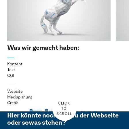
Was wir gemacht haben:
Konzept
Text
CGI
Website
Mediaplanung
Grafik
Hier könnte noch was zu der Webseite
oder sowas stehen?