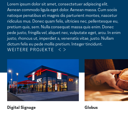
Lorem ipsum dolor sit amet, consectetuer adipiscing elit.
Aenean commodo ligula eget dolor. Aenean massa. Cum sociis
natoque penatibus et magnis dis parturient montes, nascetur
ridiculus mus. Donec quam felis, ultricies nec, pellentesque eu,
pretium quis, sem. Nulla consequat massa quis enim. Donec
pede justo, fringilla vel, aliquet nec, vulputate eget, arcu. In enim
justo, rhoncus ut, imperdiet a, venenatis vitae, justo. Nullam
dictum felis eu pede mollis pretium. Integer tincidunt.
WEITERE PROJEKTE
Digital Signage
Globus