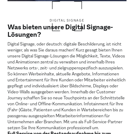
DIGITAL SIGNAGE
Was bieten unsere Digital Signage-
Lösungen?
Digital Signage, oder deutsch: digitale Beschilderung, ist nicht
weniger, als was Sie daraus machen! Kurz gesagt bieten Ihnen
unsere Digital Signage-Lösungen die Möglichkeit, Texte, Videos
und Animationen zentral zu verwalten und innerhalb Ihres
Netzwerks orts-, zeit- und zielgruppenspezifisch auszuspielen.
So können Werbeinhalte, aktuelle Angebote, Informationen
und Entertainment für Ihre Kunden oder Mitarbeiter einheitlich
gepflegt und individualisiert über Bildschirme, Displays oder
Video-Walls ausgegeben werden. Innerhalb der Customer
Journey schaffen Sie so neue Touchpoints an der Schnittstelle
von Online- und Offline-Kommunikation. Infotainment für Ihre
(Fahr-)Gäste, Patienten und Kunden in Wartebereichen bis zu
passgenau ausgespielten Mitarbeiterinformationen für
Unternehmen aller Branchen. Mit uns als Full-Service-Partner
setzen Sie Ihre Kommunikation professionell um.
Full Service von der Bestandsaufnahme bis zum