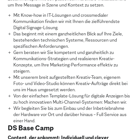
um Ihre Message in Szene und Kontext zu setzen.
Mit Know-how in IT-Lösungen und crossmedialer
Kommunikation finden wir mit Ihnen die zielführendste
Digital Signage-Lösung.
Das beginnt mit einem ganzheitlichen Blick auf Ihre Ziele,
bestehenden technischen Systeme, Ressourcen und
spezifischen Anforderungen.
Gern beraten wir Sie kompetent und ganzheitlich zu
Kommunikations-Strategien und realisieren Kreativ-
Konzepte, um Ihre Marketing-Performance effektiv zu
steigern.
Mit unserem breit aufgestellten Kreativ-Team, eigenem
Foto- und Video-Studio können Kreativ-Aufträge direkt bei
uns im Haus umgesetzt werden.
Von der einfachen Template-Lösung für digitale Anzeigen bis
zu hoch innovativen Multi-Channel-Systemen: Machen wir.
Wir begleiten Sie bis zum Einbau und der Inbetriebnahme
der Hardware vor Ort und darüber hinaus – Full Service aus
einer Hand.
DS Base Camp
Content, der ankommt: Individuell und clever