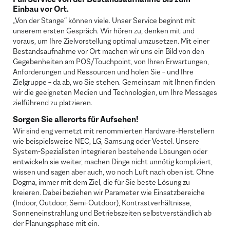
Einbau vor Ort.
„Von der Stange“ können viele. Unser Service beginnt mit
unserem ersten Gespräch. Wir hören zu, denken mit und
voraus, um Ihre Zielvorstellung optimal umzusetzen. Mit einer
Bestandsaufnahme vor Ort machen wir uns ein Bild von den
Gegebenheiten am POS/Touchpoint, von Ihren Erwartungen,
Anforderungen und Ressourcen und holen Sie – und Ihre
Zielgruppe – da ab, wo Sie stehen. Gemeinsam mit Ihnen finden
wir die geeigneten Medien und Technologien, um Ihre Messages
zielführend zu platzieren.
Sorgen Sie allerorts für Aufsehen!
Wir sind eng vernetzt mit renommierten Hardware-Herstellern
wie beispielsweise NEC, LG, Samsung oder Vestel. Unsere
System-Spezialisten integrieren bestehende Lösungen oder
entwickeln sie weiter, machen Dinge nicht unnötig kompliziert,
wissen und sagen aber auch, wo noch Luft nach oben ist. Ohne
Dogma, immer mit dem Ziel, die für Sie beste Lösung zu
kreieren. Dabei beziehen wir Parameter wie Einsatzbereiche
(Indoor, Outdoor, Semi-Outdoor), Kontrastverhältnisse,
Sonneneinstrahlung und Betriebszeiten selbstverständlich ab
der Planungsphase mit ein.