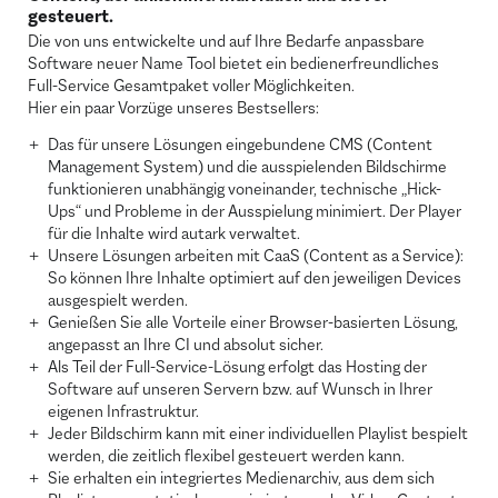
gesteuert.
Die von uns entwickelte und auf Ihre Bedarfe anpassbare
Software neuer Name Tool bietet ein bedienerfreundliches
Full-Service Gesamtpaket voller Möglichkeiten.
Hier ein paar Vorzüge unseres Bestsellers:
Das für unsere Lösungen eingebundene CMS (Content
Management System) und die ausspielenden Bildschirme
funktionieren unabhängig voneinander, technische „Hick-
Ups“ und Probleme in der Ausspielung minimiert. Der Player
für die Inhalte wird autark verwaltet.
Unsere Lösungen arbeiten mit CaaS (Content as a Service):
So können Ihre Inhalte optimiert auf den jeweiligen Devices
ausgespielt werden.
Genießen Sie alle Vorteile einer Browser-basierten Lösung,
angepasst an Ihre CI und absolut sicher.
Als Teil der Full-Service-Lösung erfolgt das Hosting der
Software auf unseren Servern bzw. auf Wunsch in Ihrer
eigenen Infrastruktur.
Jeder Bildschirm kann mit einer individuellen Playlist bespielt
werden, die zeitlich flexibel gesteuert werden kann.
Sie erhalten ein integriertes Medienarchiv, aus dem sich