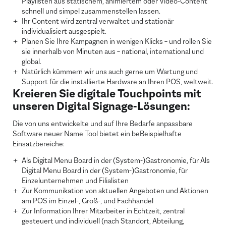
Playlisten aus statischem, animiertem oder Video-Content
schnell und simpel zusammenstellen lassen.
Ihr Content wird zentral verwaltet und stationär
individualisiert ausgespielt.
Planen Sie Ihre Kampagnen in wenigen Klicks – und rollen Sie
sie innerhalb von Minuten aus – national, international und
global.
Natürlich kümmern wir uns auch gerne um Wartung und
Support für die installierte Hardware an Ihren POS, weltweit.
Kreieren Sie digitale Touchpoints mit
unseren Digital Signage-Lösungen:
Die von uns entwickelte und auf Ihre Bedarfe anpassbare
Software neuer Name Tool bietet ein beBeispielhafte
Einsatzbereiche:
Als Digital Menu Board in der (System-)Gastronomie, für Als
Digital Menu Board in der (System-)Gastronomie, für
Einzelunternehmen und Filialisten
Zur Kommunikation von aktuellen Angeboten und Aktionen
am POS im Einzel-, Groß-, und Fachhandel
Zur Information Ihrer Mitarbeiter in Echtzeit, zentral
gesteuert und individuell (nach Standort, Abteilung,