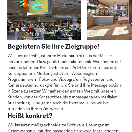
Begeistern Sie Ihre Zielgruppe!
Was uns antreibt, ist Ihren Markenauftritt aus der Masse
hervorzuheben. Dazu gehört mehr als Technik. Wir können auf
unser erfahrenes Kreativ-Team aus Art-Direktoren, Textern,
Konzeptionern, Mediengestaltern, Webdesignern,
Programmierern, Foto- und Videografen, Regisseuren und
Kameraleuten zurückgreifen, um Sie und Ihre Message optimal
in Szene zu setzen.Wir gehen den ganzen Weg mit unseren
Kunden, von der Konzeptidee bis zur passgenauen medialen
Ausspielung – und gerne auch die Extrameile, bis wir Sie
zufrieden an Ihrem Ziel wissen.
Heißt konkret?
Wir kreieren maßgeschneiderte Software-Lösungen im
Zusammenspiel mit den passenden Hardware-Installationen,