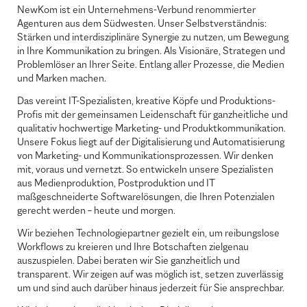
NewKom ist ein Unternehmens-Verbund renommierter
Agenturen aus dem Südwesten. Unser Selbstverständnis:
Stärken und interdisziplinäre Synergie zu nutzen, um Bewegung
in Ihre Kommunikation zu bringen. Als Visionäre, Strategen und
Problemlöser an Ihrer Seite. Entlang aller Prozesse, die Medien
und Marken machen.
Das vereint IT-Spezialisten, kreative Köpfe und Produktions-
Profis mit der gemeinsamen Leidenschaft für ganzheitliche und
qualitativ hochwertige Marketing- und Produktkommunikation.
Unsere Fokus liegt auf der Digitalisierung und Automatisierung
von Marketing- und Kommunikationsprozessen. Wir denken
mit, voraus und vernetzt. So entwickeln unsere Spezialisten
aus Medienproduktion, Postproduktion und IT
maßgeschneiderte Softwarelösungen, die Ihren Potenzialen
gerecht werden – heute und morgen.
Wir beziehen Technologiepartner gezielt ein, um reibungslose
Workflows zu kreieren und Ihre Botschaften zielgenau
auszuspielen. Dabei beraten wir Sie ganzheitlich und
transparent. Wir zeigen auf was möglich ist, setzen zuverlässig
um und sind auch darüber hinaus jederzeit für Sie ansprechbar.