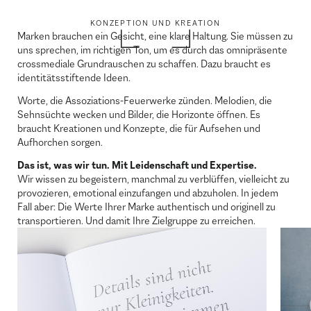
KONZEPTION UND KREATION
Marken brauchen ein Gesicht, eine klare Haltung. Sie müssen zu
uns sprechen, im richtigen Ton, um es durch das omnipräsente
crossmediale Grundrauschen zu schaffen. Dazu braucht es
identitätsstiftende Ideen.
Worte, die Assoziations-Feuerwerke zünden. Melodien, die
Sehnsüchte wecken und Bilder, die Horizonte öffnen. Es
braucht Kreationen und Konzepte, die für Aufsehen und
Aufhorchen sorgen.
Das ist, was wir tun. Mit Leidenschaft und Expertise.
Wir wissen zu begeistern, manchmal zu verblüffen, vielleicht zu
provozieren, emotional einzufangen und abzuholen. In jedem
Fall aber: Die Werte Ihrer Marke authentisch und originell zu
transportieren. Und damit Ihre Zielgruppe zu erreichen.