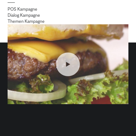
POS Kampagne
Dialog Kampagne
Themen Kampagne
Darfs noch etwas mehr sein?