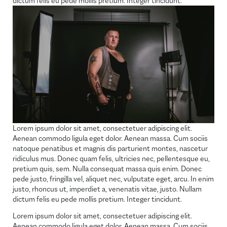
dictum felis eu pede mollis pretium. Integer tincidunt.
Lorem ipsum dolor sit amet, consectetuer adipiscing elit.
Aenean commodo ligula eget dolor. Aenean massa. Cum sociis
natoque penatibus et magnis dis parturient montes, nascetur
ridiculus mus. Donec quam felis, ultricies nec, pellentesque eu,
pretium quis, sem. Nulla consequat massa quis enim. Donec
pede justo, fringilla vel, aliquet nec, vulputate eget, arcu. In enim
justo, rhoncus ut, imperdiet a, venenatis vitae, justo. Nullam
dictum felis eu pede mollis pretium. Integer tincidunt.
Lorem ipsum dolor sit amet, consectetuer adipiscing elit.
Aenean commodo ligula eget dolor. Aenean massa. Cum sociis