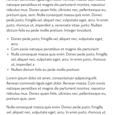
natoque penatibus et magnis dis parturient montes, nascetur
ridiculus mus. Donec quam felis, ultricies nec, pellentesque eu,
pretium quis, sem. Nulla consequat massa quis enim. Donec
pede justo, fringilla vel, aliquet nec, vulputate eget, arcu. In enim
justo, rhoncus ut, imperdiet a, venenatis vitae, justo. Nullam
dictum felis eu pede mollis pretium. Integer tincidunt.
Donec pede justo, fringilla vel, aliquet nec, vulputate eget,
arcu
Cum sociis natoque penatibus et magnis dis parturient
Nulla consequat massa quis enim. Donec pede justo, fringilla
vel, aliquet nec, vulputate eget, arcu. In enim justo, rhoncus
ut, imperdiet a
Nullam dictum felis eu pede mollis pretium
Lorem ipsum dolor sit amet, consectetuer adipiscing elit.
Aenean commodo ligula eget dolor. Aenean massa. Cum sociis
natoque penatibus et magnis dis parturient montes, nascetur
ridiculus mus. Donec quam felis, ultricies nec, pellentesque eu,
pretium quis, sem.
Nulla consequat massa quis enim. Donec pede justo, fringilla
vel, aliquet nec, vulputate eget, arcu. In enim justo, rhoncus ut,