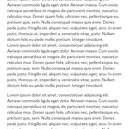
Aenean commodo ligula eget dolor. Aenean massa. Cum sociis
natoque penatibus et magnis dis parturient montes, nascetur
ridiculus mus. Donec quam felis, ultricies nec, pellentesque eu,
pretium quis, sem. Nulla consequat massa quis enim. Donec
pede justo, fringilla vel, aliquet nec, vulputate eget, arcu. In enim
justo, rhoncus ut, imperdiet a, venenatis vitae, justo. Nullam
dictum felis eu pede mollis pretium. Integer tincidunt.
Lorem ipsum dolor sit amet, consectetuer adipiscing elit.
Aenean commodo ligula eget dolor. Aenean massa. Cum sociis
natoque penatibus et magnis dis parturient montes, nascetur
ridiculus mus. Donec quam felis, ultricies nec, pellentesque eu,
pretium quis, sem. Nulla consequat massa quis enim. Donec
pede justo, fringilla vel, aliquet nec, vulputate eget, arcu. In enim
justo, rhoncus ut, imperdiet a, venenatis vitae, justo. Nullam
dictum felis eu pede mollis pretium. Integer tincidunt.
Lorem ipsum dolor sit amet, consectetuer adipiscing elit.
Aenean commodo ligula eget dolor. Aenean massa. Cum sociis
natoque penatibus et magnis dis parturient montes, nascetur
ridiculus mus. Donec quam felis, ultricies nec, pellentesque eu,
pretium quis, sem. Nulla consequat massa quis enim. Donec
pede justo, fringilla vel, aliquet nec, vulputate eget, arcu. In enim